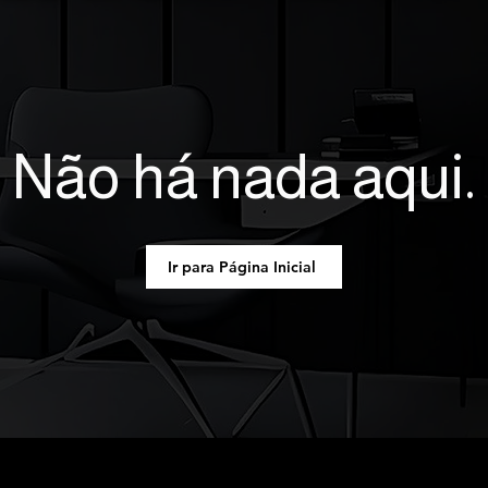
Não há nada aqui.
Ir para Página Inicial