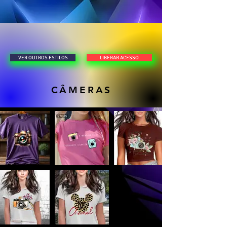
LIBERAR ACESSO
VER OUTROS ESTILOS
CÂMERAS