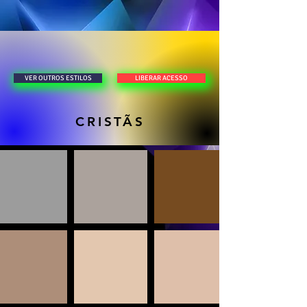
LIBERAR ACESSO
VER OUTROS ESTILOS
CRISTÃS