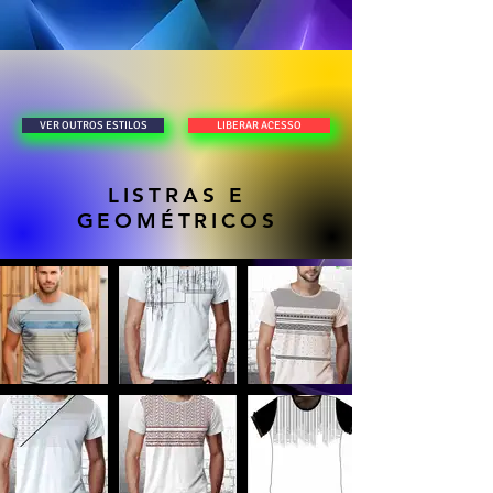
LIBERAR ACESSO
VER OUTROS ESTILOS
LISTRAS E
GEOMÉTRICOS