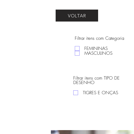
VOLTAR
Filtrar itens com Categoria
FEMININAS
MASCULINOS
Filtrar itens com TIPO DE
DESENHO
TIGRES E ONÇAS