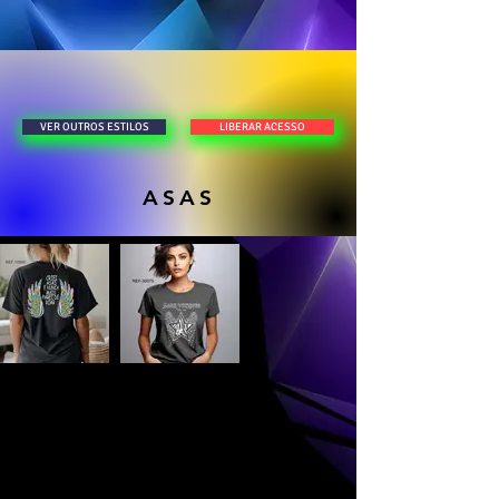
LIBERAR ACESSO
VER OUTROS ESTILOS
ASAS