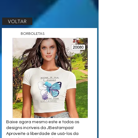
VOLTAR
BORBOLETAS
Baixe agora mesmo este e todos os
designs incríveis da JBestampas!
Aproveite a liberdade de usá-los da