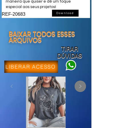
maneira que quiser e dê um toque
especial aos seus projetos!
REF-20683
Download
BAIXAR TODOS ESSES
ARQUIVOS
TIRAR
DÚVIDAS
LIBERAR ACESSO
BORBOLETAS