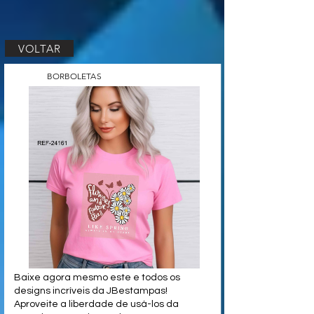
VOLTAR
BORBOLETAS
Baixe agora mesmo este e todos os
designs incríveis da JBestampas!
Aproveite a liberdade de usá-los da