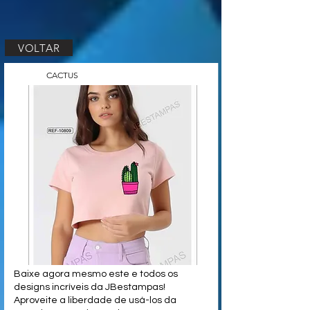
VOLTAR
CACTUS
Baixe agora mesmo este e todos os
designs incríveis da JBestampas!
Aproveite a liberdade de usá-los da