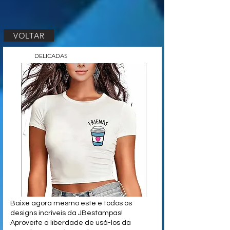
VOLTAR
DELICADAS
Baixe agora mesmo este e todos os
designs incríveis da JBestampas!
Aproveite a liberdade de usá-los da