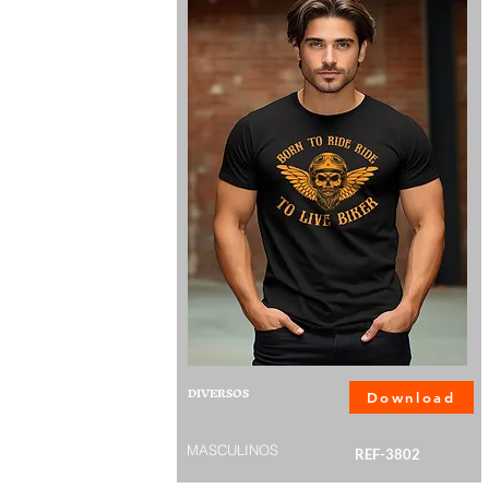
DIVERSOS
Download
MASCULINOS
REF-3802