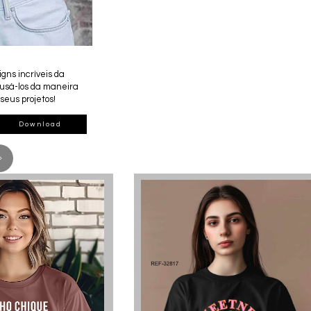
gns incríveis da
 usá-los da maneira
seus projetos!
Download