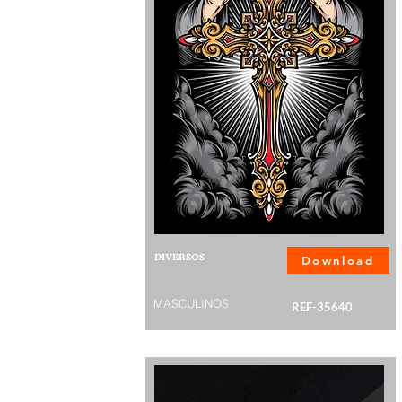
DIVERSOS
Download
MASCULINOS
REF-35640