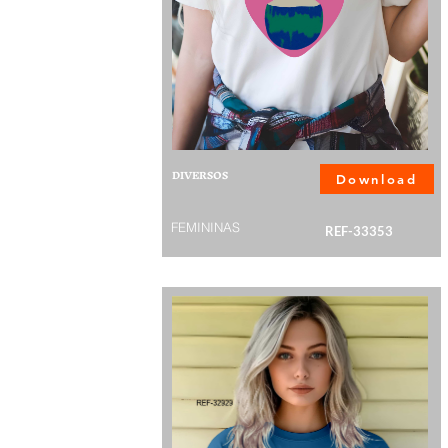
DIVERSOS
Download
FEMININAS
REF-33353