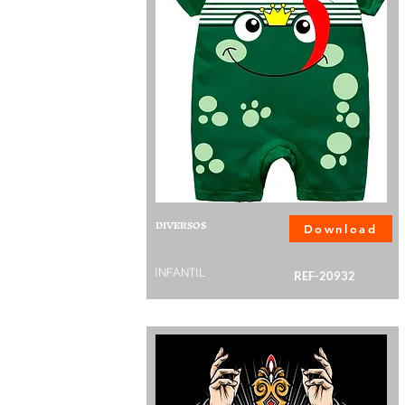
DIVERSOS
Download
INFANTIL
REF-20932