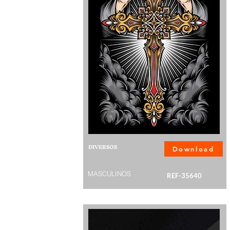
DIVERSOS
Download
MASCULINOS
REF-35640