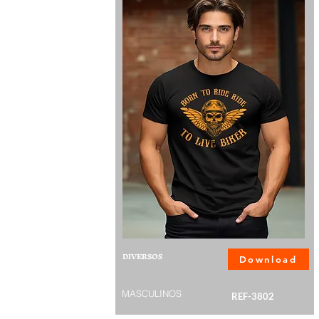
DIVERSOS
Download
MASCULINOS
REF-3802