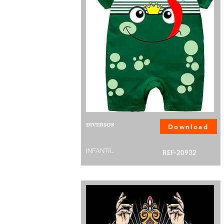
DIVERSOS
Download
INFANTIL
REF-20932