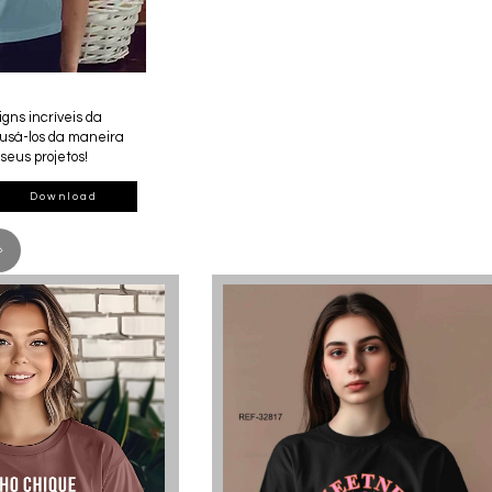
gns incríveis da
 usá-los da maneira
seus projetos!
Download