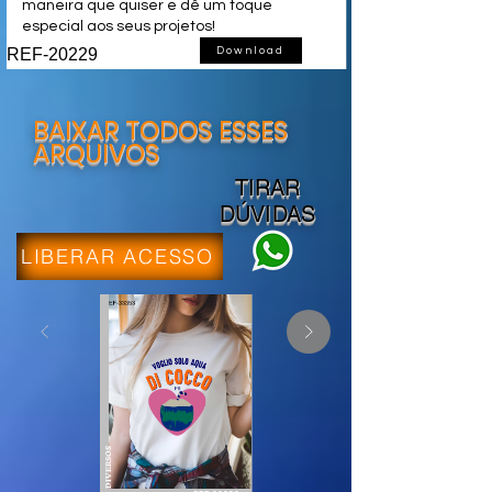
maneira que quiser e dê um toque
especial aos seus projetos!
REF-20229
Download
BAIXAR TODOS ESSES
ARQUIVOS
TIRAR
DÚVIDAS
LIBERAR ACESSO
DIVERSOS