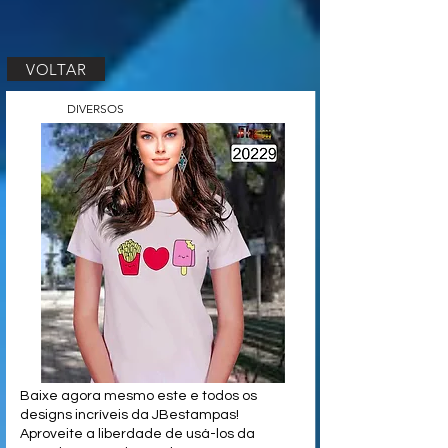
VOLTAR
DIVERSOS
Baixe agora mesmo este e todos os
designs incríveis da JBestampas!
Aproveite a liberdade de usá-los da