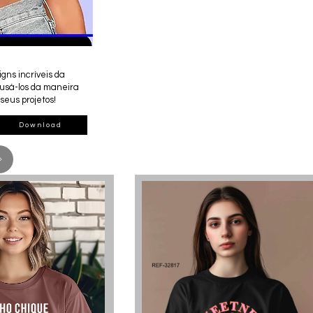
gns incríveis da
 usá-los da maneira
seus projetos!
Download