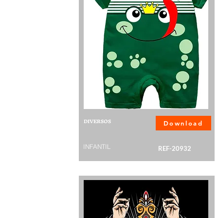
DIVERSOS
Download
INFANTIL
REF-20932