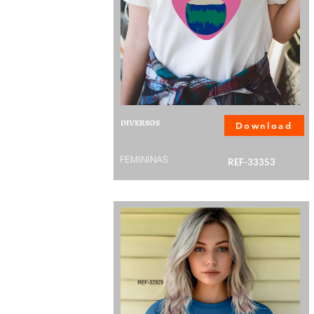
DIVERSOS
Download
FEMININAS
REF-33353