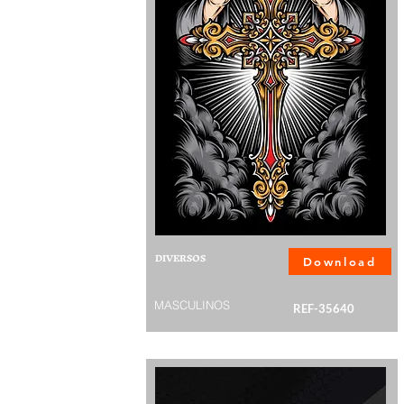
DIVERSOS
Download
MASCULINOS
REF-35640