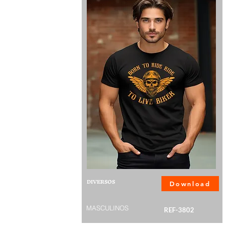
DIVERSOS
Download
MASCULINOS
REF-3802