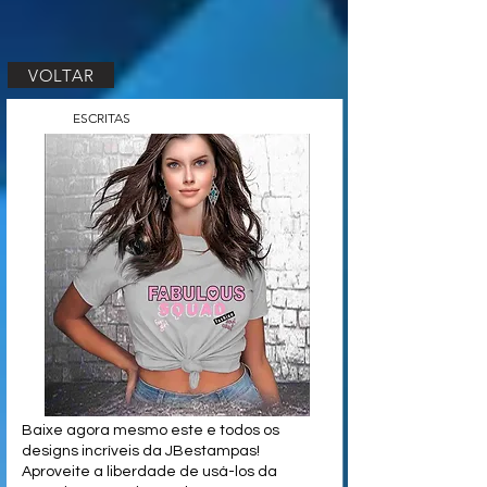
VOLTAR
ESCRITAS
Baixe agora mesmo este e todos os
designs incríveis da JBestampas!
Aproveite a liberdade de usá-los da