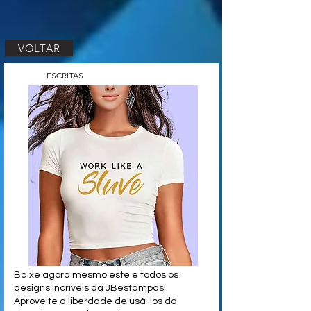
VOLTAR
ESCRITAS
Baixe agora mesmo este e todos os
designs incríveis da JBestampas!
Aproveite a liberdade de usá-los da