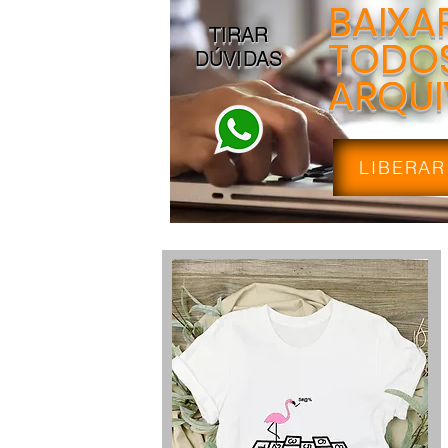
BAIXA
TIRAR
TODOS
DÚVIDAS
ARQU
LIBERAR