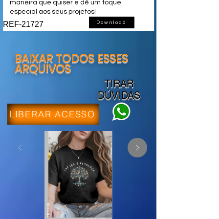
maneira que quiser e dê um toque
especial aos seus projetos!
REF-21727
Download
BAIXAR TODOS ESSES
ARQUIVOS
TIRAR
DÚVIDAS
LIBERAR ACESSO
FRASES