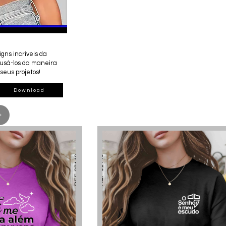
gns incríveis da
 usá-los da maneira
seus projetos!
Download