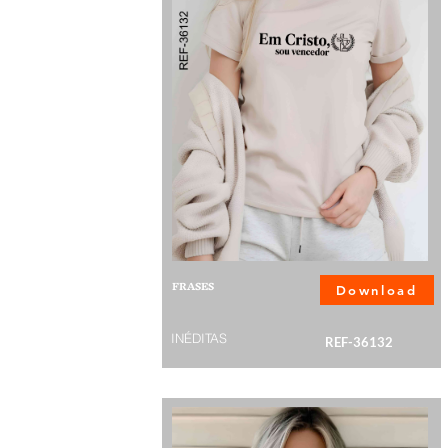
FRASES
Download
INÉDITAS
REF-36132