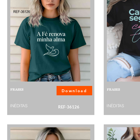
FRASES
FRASES
Download
INÉDITAS
INÉDITAS
REF-36126