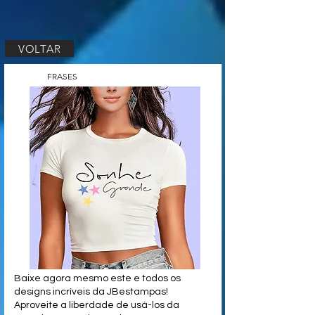
VOLTAR
FRASES
Baixe agora mesmo este e todos os
designs incríveis da JBestampas!
Aproveite a liberdade de usá-los da