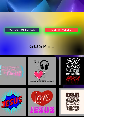
LIBERAR ACESSO
VER OUTROS ESTILOS
GOSPEL