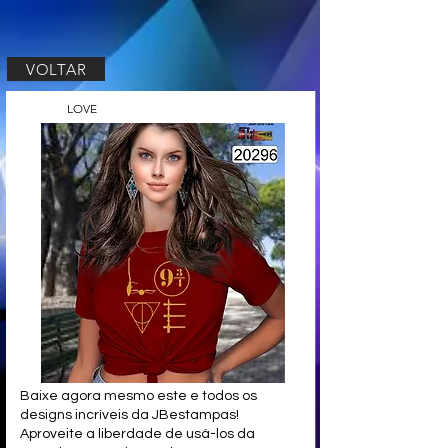
VOLTAR
LOVE
Baixe agora mesmo este e todos os
designs incríveis da JBestampas!
Aproveite a liberdade de usá-los da