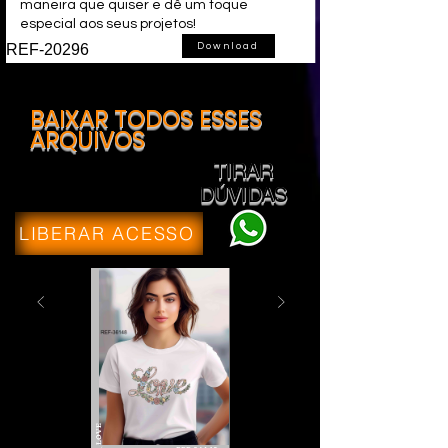
maneira que quiser e dê um toque
especial aos seus projetos!
REF-20296
Download
BAIXAR TODOS ESSES
ARQUIVOS
TIRAR
DÚVIDAS
LIBERAR ACESSO
LOVE