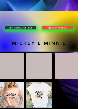
LIBERAR ACESSO
VER OUTROS ESTILOS
MICKEY E MINNIE