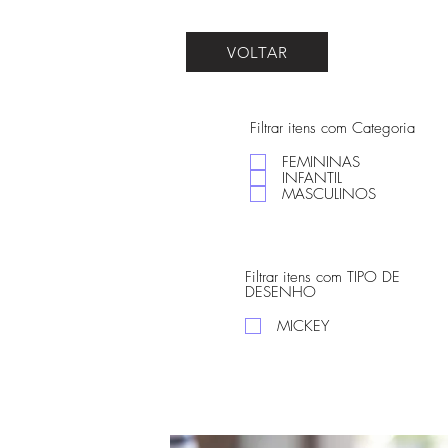
VOLTAR
Filtrar itens com Categoria
FEMININAS
INFANTIL
MASCULINOS
Filtrar itens com TIPO DE
DESENHO
MICKEY