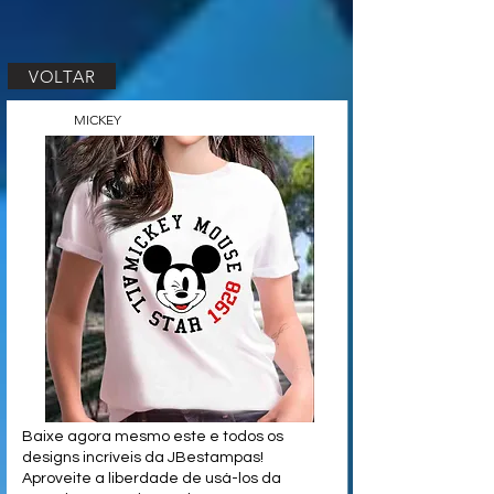
VOLTAR
MICKEY
Baixe agora mesmo este e todos os
designs incríveis da JBestampas!
Aproveite a liberdade de usá-los da