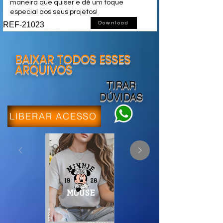
maneira que quiser e dê um toque
especial aos seus projetos!
REF-21023
Download
BAIXAR TODOS ESSES
ARQUIVOS
TIRAR
DÚVIDAS
LIBERAR ACESSO
MINNIE