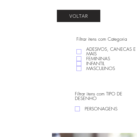
VOLTAR
Filtrar itens com Categoria
ADESIVOS, CANECAS E
MAIS
FEMININAS
INFANTIL
MASCULINOS
Filtrar itens com TIPO DE
DESENHO
PERSONAGENS