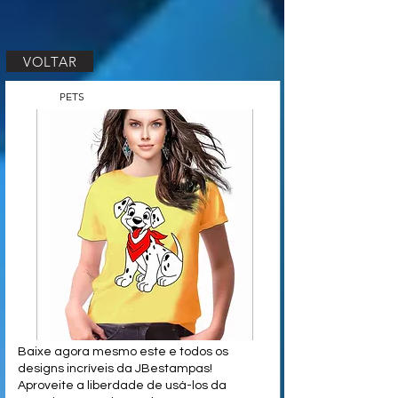
VOLTAR
PETS
Baixe agora mesmo este e todos os
designs incríveis da JBestampas!
Aproveite a liberdade de usá-los da