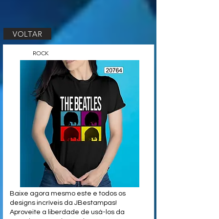
VOLTAR
ROCK
Baixe agora mesmo este e todos os
designs incríveis da JBestampas!
Aproveite a liberdade de usá-los da