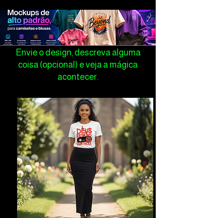
Envie o design, descreva alguma
coisa (opcional) e veja a mágica
acontecer.