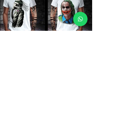
Você está na categoria de
estampas masculinas
VOLTAR