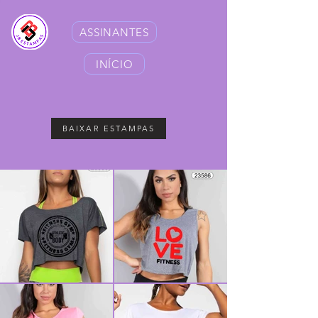
ASSINANTES
INÍCIO
BAIXAR ESTAMPAS